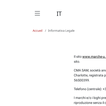
IT
Accueil
Informativa Legale
Il sito
www.marche-u
sito.
CMA SAM, società ano
Charlotte, registrata 
56S00399.
Telefono (centrale): 
I marchi e/o i loghi pr
riproduzione senza il