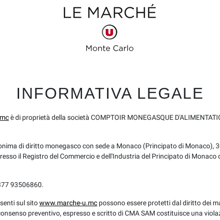
INFORMATIVA LEGALE
.mc
è di proprietà della società COMPTOIR MONEGASQUE D'ALIMENTATION
nima di diritto monegasco con sede a Monaco (Principato di Monaco), 3
presso il Registro del Commercio e dell'Industria del Principato di Monaco
+377 93506860.
esenti sul sito
www.marche-u.mc
possono essere protetti dal diritto dei m
 consenso preventivo, espresso e scritto di CMA SAM costituisce una viol