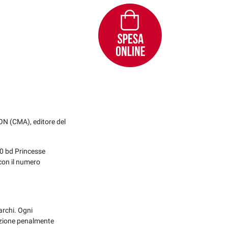
 (CMA), editore del
0 bd Princesse
 con il numero
archi. Ogni
azione penalmente